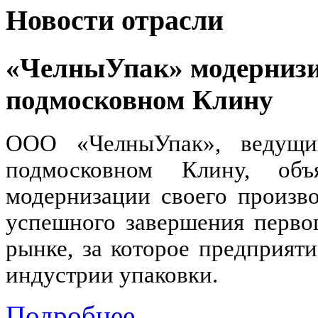
Новости отрасли
«ЧелныУпак» модернизи
подмосковном Клину
ООО «ЧелныУпак», ведущий
подмосковном Клину, об
модернизации своего произво
успешного завершения перво
рынке, за которое предприят
индустрии упаковки.
Подробнее...