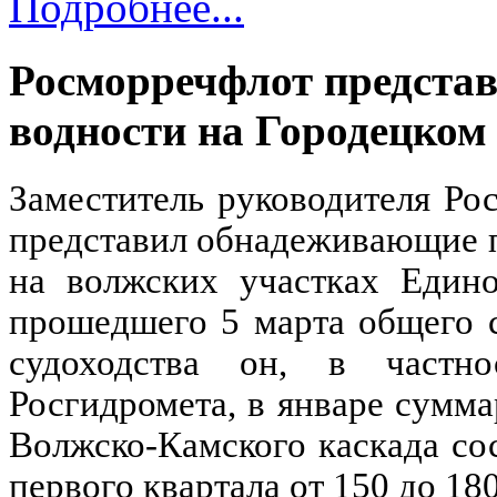
Подробнее...
Росморречфлот предста
водности на Городецком
Заместитель руководителя Р
представил обнадеживающие 
на волжских участках Едино
прошедшего 5 марта общего 
судоходства он, в частн
Росгидромета, в январе сумм
Волжско-Камского каскада со
первого квартала от 150 до 1