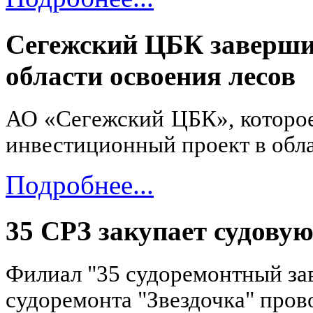
Сегежский ЦБК заверши
области освоения лесов
АО «Сегежский ЦБК», которое
инвестиционный проект в обла
Подробнее...
35 СРЗ закупает судову
Филиал "35 судоремонтный за
судоремонта "Звездочка" пров