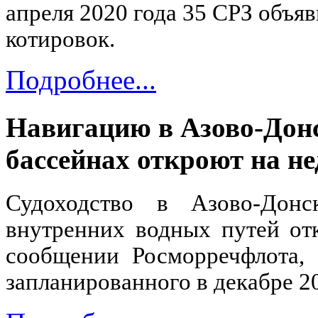
апреля 2020 года 35 СРЗ объя
котировок.
Подробнее...
Навигацию в Азово-Дон
бассейнах откроют на н
Судоходство в Азово-Донс
внутренних водных путей отк
сообщении Росморречфлота, 
запланированного в декабре 20